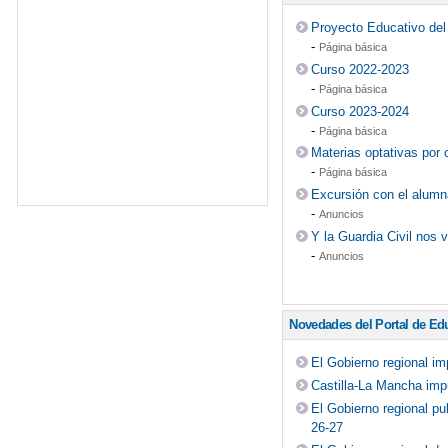
Proyecto Educativo del
-
Página básica
Curso 2022-2023
-
Página básica
Curso 2023-2024
-
Página básica
Materias optativas por 
-
Página básica
Excursión con el alumn
-
Anuncios
Y la Guardia Civil nos v
-
Anuncios
Novedades del Portal de Ed
El Gobierno regional i
Castilla-La Mancha impu
El Gobierno regional pu
26-27