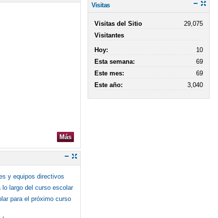
Visitas
Visitas del Sitio
29,075
Visitantes
Hoy:
10
Esta semana:
69
Este mes:
69
Este año:
3,040
Más
es y equipos directivos
lo largo del curso escolar
olar para el próximo curso