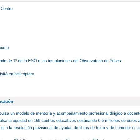
 Centro
curso
ado de 1º de la ESO a las instalaciones del Observatorio de Yebes
isitó en helicóptero
ucación
mpulsa un modelo de mentoría y acompañamiento profesional dirigido a docent
lsa la equidad en 169 centros educativos destinando 6,6 millones de euros a 
blica la resolución provisional de ayudas de libros de texto y de comedor esc