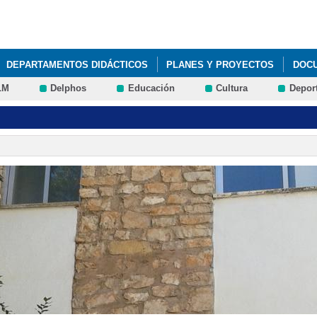
Pasar al
contenido
principal
DEPARTAMENTOS DIDÁCTICOS
PLANES Y PROYECTOS
DOC
LM
Delphos
Educación
Cultura
Depor