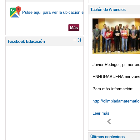
Tablón de Anuncios
Pulse aquí para ver la ubicación en el mapa
Más
Facebook Educación
Javier Rodrigo , primer p
ENHORABUENA por vuestr
Para más información:
http://olimpiadamatemati
Leer más
Últimos contenidos